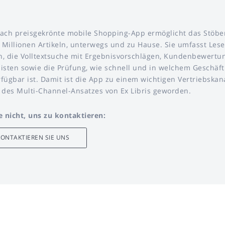
ach preisgekrönte mobile Shopping-App ermöglicht das Stöbe
Millionen Artikeln, unterwegs und zu Hause. Sie umfasst Les
, die Volltextsuche mit Ergebnisvorschlägen, Kundenbewertu
isten sowie die Prüfung, wie schnell und in welchem Geschäft
rfügbar ist. Damit ist die App zu einem wichtigen Vertriebskan
 des Multi-Channel-Ansatzes von Ex Libris geworden.
e nicht, uns zu kontaktieren:
KONTAKTIEREN SIE UNS