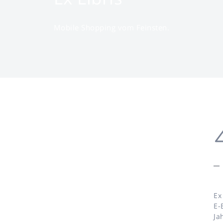
Mobile Shopping vom Feinsten.
Ex
E-
Ja