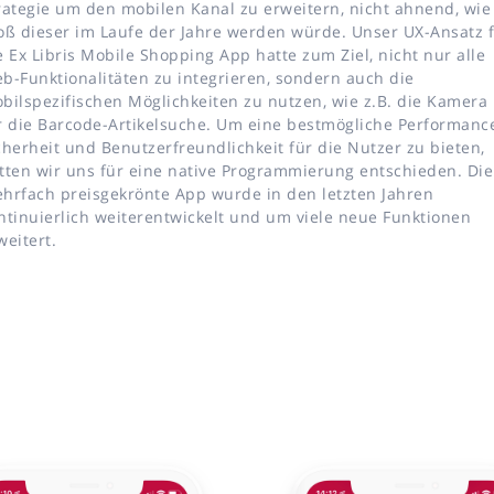
rategie um den mobilen Kanal zu erweitern, nicht ahnend, wie
oß dieser im Laufe der Jahre werden würde. Unser UX-Ansatz 
e Ex Libris Mobile Shopping App hatte zum Ziel, nicht nur alle
b-Funktionalitäten zu integrieren, sondern auch die
bilspezifischen Möglichkeiten zu nutzen, wie z.B. die Kamera
r die Barcode-Artikelsuche. Um eine bestmögliche Performanc
cherheit und Benutzerfreundlichkeit für die Nutzer zu bieten,
tten wir uns für eine native Programmierung entschieden. Die
hrfach preisgekrönte App wurde in den letzten Jahren
ntinuierlich weiterentwickelt und um viele neue Funktionen
weitert.