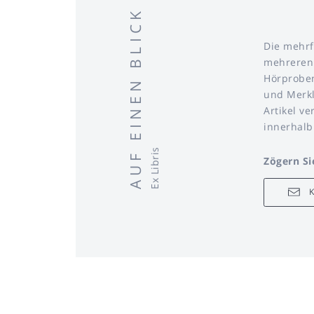
AUF EINEN BLICK
Die mehrf
mehreren 
Hörproben
und Merkl
Artikel ve
innerhalb
Ex Libris
Zögern Si